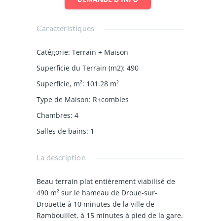
Caractéristiques
Catégorie
:
Terrain + Maison
Superficie du Terrain (m2)
:
490
Superficie, m²
:
101.28
m²
Type de Maison
:
R+combles
Chambres
:
4
Salles de bains
:
1
La description
Beau terrain plat entièrement viabilisé de
490 m² sur le hameau de Droue-sur-
Drouette à 10 minutes de la ville de
Rambouillet, à 15 minutes à pied de la gare.