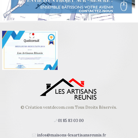
© Création ventdecom.com
Tous Droits Réservés.
01 85 83 03 00
infos@maisons-lesartisansreunis.fr