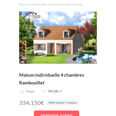
Maison individuelle 4 chambres Rambouillet
Maison individuelle 4 chambres
Rambouillet
1
bain
101.28
m²
334,150€
Offre terrain + maison
DEMANDE D'INFO