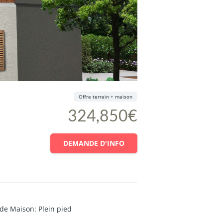
Offre terrain + maison
324,850€
DEMANDE D'INFO
 de Maison
:
Plein pied