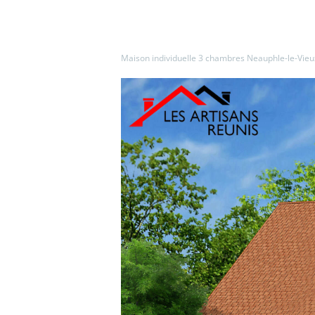
Maison individuelle 3 chambres Neauphle-le-Vieu