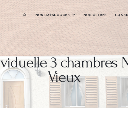
NOS CATALOGUES
NOS OFFRES
CONSE
viduelle 3 chambres 
Vieux