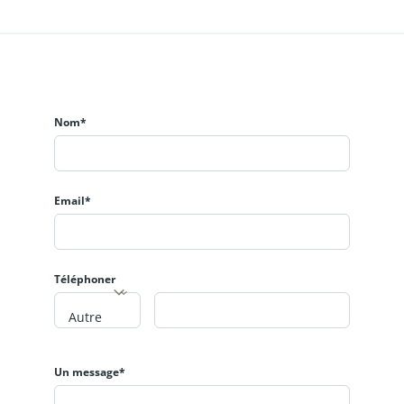
Nom*
Email*
Téléphoner
Autre
Un message*