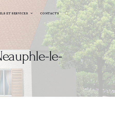
ILS ET SERVICES
CONTACTS
Neauphle-le-