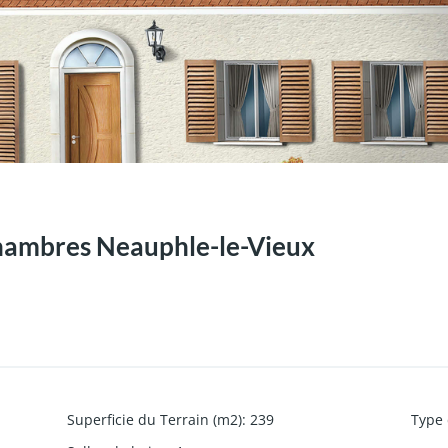
chambres Neauphle-le-Vieux
Superficie du Terrain (m2)
:
239
Type